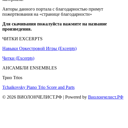
Авторы данного портала с благодарностью примут
пожертвования на «странице благодарности»
Для скачивания пожалуйста нажмите на название
произведения.
ЧИТКИ EXCERPTS
Навыки Оркестровой Игры (Excerpts)
Читки (Excerpts)
АНСАМБЛИ ENSEMBLES
Трио Trios
Tchaikovsky Piano Trio Score and Parts
© 2026 ВИОЛОНЧЕЛИСТ.РФ
| Powered by
Виолончелист.РФ